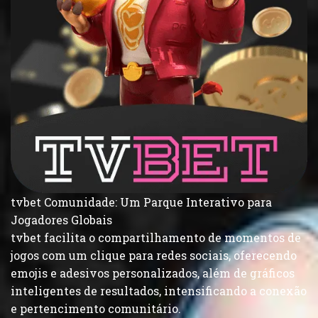
tvbet Comunidade: Um Parque Interativo para
Jogadores Globais
tvbet facilita o compartilhamento de momentos de
jogos com um clique para redes sociais, oferecendo
emojis e adesivos personalizados, além de gráficos
inteligentes de resultados, intensificando a conexão
e pertencimento comunitário.