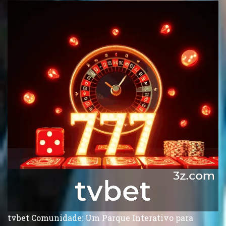
tvbet Comunidade: Um Parque Interativo para