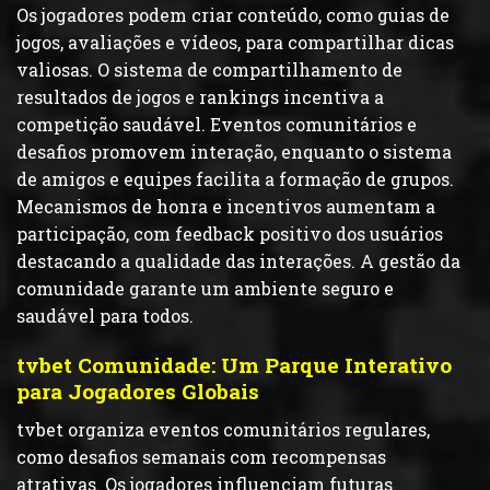
Os jogadores podem criar conteúdo, como guias de
jogos, avaliações e vídeos, para compartilhar dicas
valiosas. O sistema de compartilhamento de
resultados de jogos e rankings incentiva a
competição saudável. Eventos comunitários e
desafios promovem interação, enquanto o sistema
de amigos e equipes facilita a formação de grupos.
Mecanismos de honra e incentivos aumentam a
participação, com feedback positivo dos usuários
destacando a qualidade das interações. A gestão da
comunidade garante um ambiente seguro e
saudável para todos.
tvbet Comunidade: Um Parque Interativo
para Jogadores Globais
tvbet organiza eventos comunitários regulares,
como desafios semanais com recompensas
atrativas. Os jogadores influenciam futuras