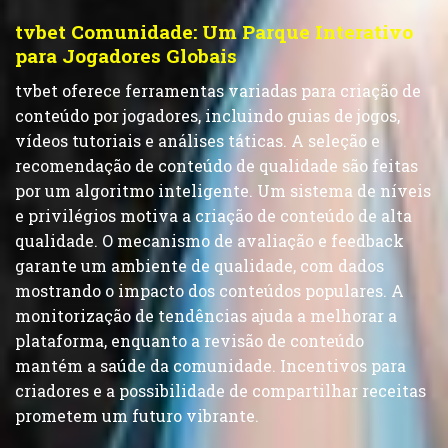
tvbet Comunidade: Um Parque Interativo
para Jogadores Globais
tvbet oferece ferramentas variadas para criação de
conteúdo por jogadores, incluindo guias de jogos,
vídeos tutoriais e análises táticas. A seleção e
recomendação de conteúdo de qualidade são feitas
por um algoritmo inteligente. Um sistema de níveis
e privilégios motiva a criação de conteúdo de alta
qualidade. O mecanismo de avaliação e feedback
garante um ambiente de qualidade, com dados
mostrando o impacto dos conteúdos populares. A
monitorização de tendências ajuda a melhorar a
plataforma, enquanto a revisão de conteúdo
mantém a saúde da comunidade. Incentivos para
criadores e a possibilidade de compartilhar receitas
prometem um futuro vibrante.