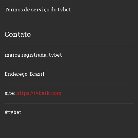
Termos de serviço do tvbet
Contato
marca registrada: tvbet
Endereço: Brazil
site:
https://tvbetk.com
#tvbet