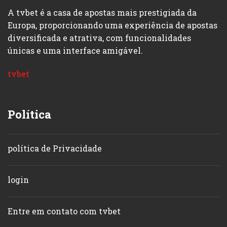
A tvbet é a casa de apostas mais prestigiada da
Europa, proporcionando uma experiência de apostas
diversificada e atrativa, com funcionalidades
únicas e uma interface amigável.
tvbet
Política
política de Privacidade
login
Entre em contato com tvbet