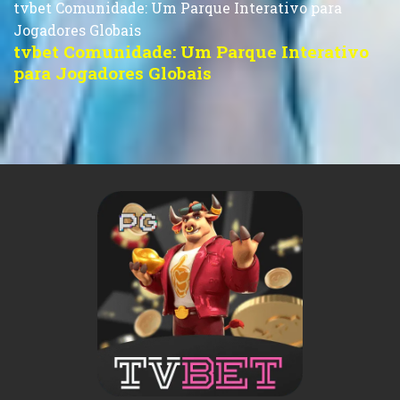
tvbet Comunidade: Um Parque Interativo para
Jogadores Globais
tvbet Comunidade: Um Parque Interativo
para Jogadores Globais