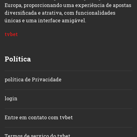
Europa, proporcionando uma experiência de apostas
diversificada e atrativa, com funcionalidades
únicas e uma interface amigável.
tvbet
Política
política de Privacidade
login
Entre em contato com tvbet
Termos de serviço do tvbet