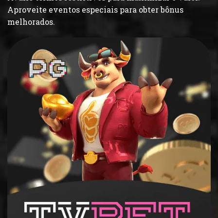
Aproveite eventos especiais para obter bônus
melhorados.