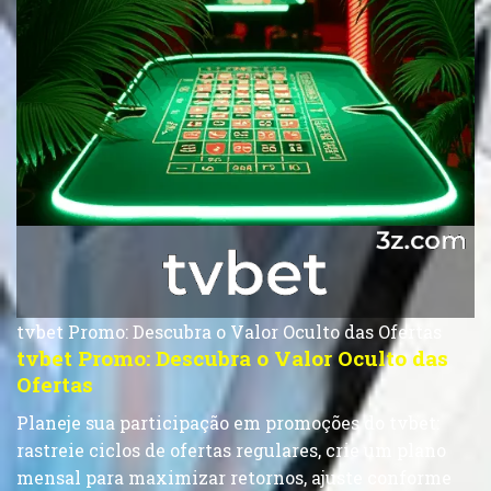
tvbet Promo: Descubra o Valor Oculto das Ofertas
tvbet Promo: Descubra o Valor Oculto das
Ofertas
Planeje sua participação em promoções do tvbet:
rastreie ciclos de ofertas regulares, crie um plano
mensal para maximizar retornos, ajuste conforme